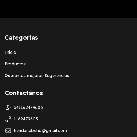
Categorías
Inicio
Productos
Queremos mejorar-Sugerencias
Contactános
541162479603
1162479603
tiendanubehb@gmail.com