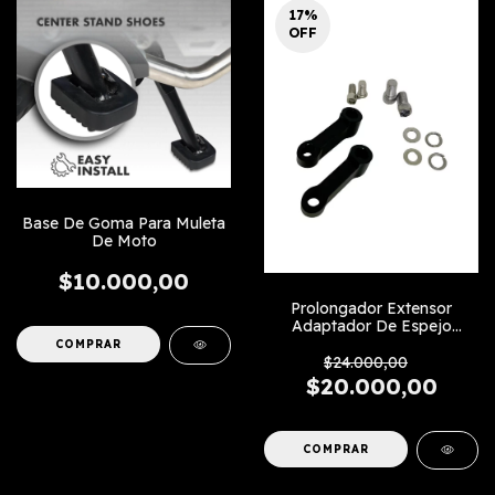
17
%
OFF
Base De Goma Para Muleta
De Moto
$10.000,00
Prolongador Extensor
Adaptador De Espejo
Diagonal
$24.000,00
$20.000,00