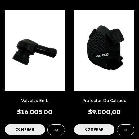
Valvulas En L
Protector De Calzado
$16.005,00
$9.000,00
COMPRAR