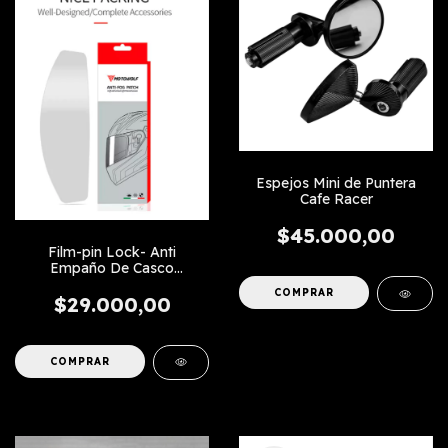
Espejos Mini de Puntera
Cafe Racer
$45.000,00
Film-pin Lock- Anti
Empaño De Casco
Universal
$29.000,00