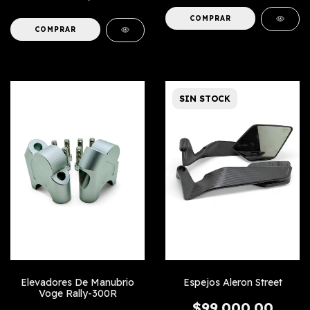
SIN STOCK
Elevadores De Manubrio
Espejos Aleron Street
Voge Rally-300R
$99.000,00