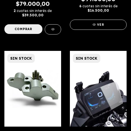
$79.000,00
6
cuotas sin interés de
$16.500,00
2
cuotas sin interés de
$39.500,00
VER
SIN STOCK
SIN STOCK