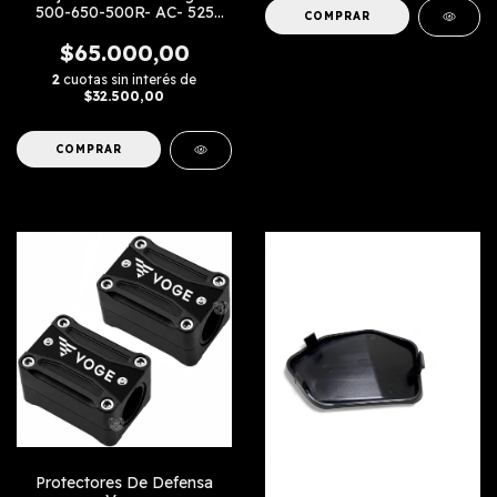
500-650-500R- AC- 525
dsx
$65.000,00
2
cuotas sin interés de
$32.500,00
COMPRAR
Protectores De Defensa