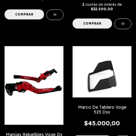
2
cuotas sin interés de
$32.500,00
COMPRAR
Marco De Tablero Voge
525 Dsx
$45.000,00
Manijas Rebatibles Voge Ds