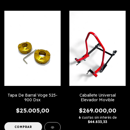
Tapa De Barral Voge 525-
Caballete Universal
900 Dsx
Elevador Movible
$25.005,00
$269.000,00
6
cuotas sin interés de
$44.833,33
COMPRAR