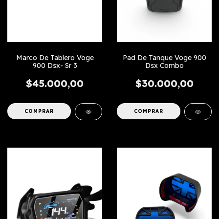
Marco De Tablero Voge
Pad De Tanque Voge 900
900 Dsx- Sr 3
Dsx Combo
$45.000,00
$30.000,00
COMPRAR