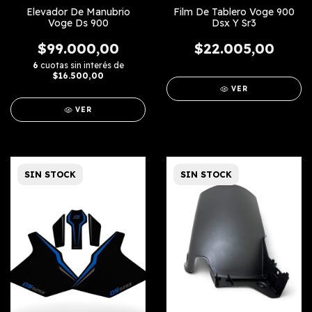
Elevador De Manubrio
Film De Tablero Voge 900
Voge Ds 900
Dsx Y Sr3
$99.000,00
$22.005,00
6
cuotas sin interés de
$16.500,00
VER
VER
SIN STOCK
SIN STOCK