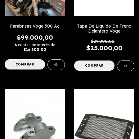
Parabrisas Voge 500 Ac
Tapa De Liquido De Freno
Delantero Voge
$99.000,00
$29.000,00
6
cuotas sin interés de
$25.000,00
$16.500,00
COMPRAR