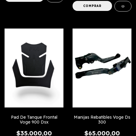
COMPRAR
Pad De Tanque Frontal
Manijas Rebatibles Voge Ds
Voge 900 Dsx
300
$35.000,00
$65.000,00