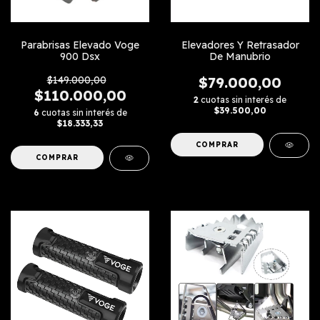
Parabrisas Elevado Voge
Elevadores Y Retrasador
900 Dsx
De Manubrio
$149.000,00
$79.000,00
$110.000,00
2
cuotas sin interés de
$39.500,00
6
cuotas sin interés de
$18.333,33
COMPRAR