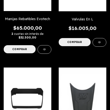
Manijas Rebatibles Evotech
Valvulas En L
$65.000,00
$16.005,00
2
cuotas sin interés de
$32.500,00
COMPRAR
COMPRAR