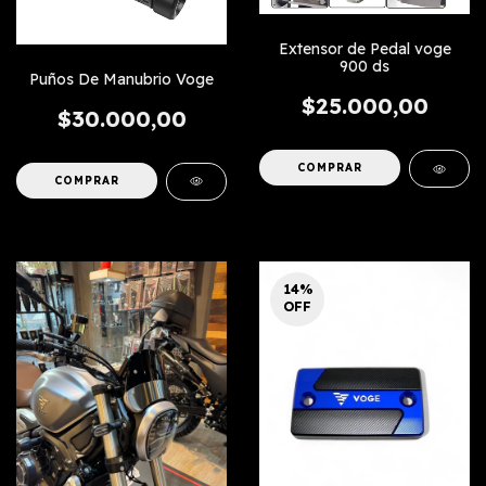
Extensor de Pedal voge
900 ds
Puños De Manubrio Voge
$25.000,00
$30.000,00
COMPRAR
COMPRAR
14
%
OFF