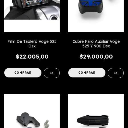
Film De Tablero Voge 525
Cubre Faro Auxiliar Voge
Dsx
525 Y 900 Dsx
$22.005,00
$29.000,00
COMPRAR