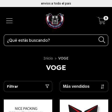
envios a todo el pais
0
Inicio
>
VOGE
VOGE
Filtrar