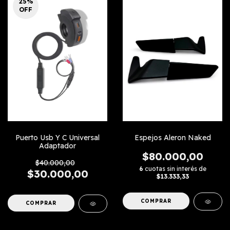
25
%
OFF
Puerto Usb Y C Universal
Espejos Aleron Naked
Adaptador
$80.000,00
$40.000,00
6
cuotas sin interés de
$30.000,00
$13.333,33