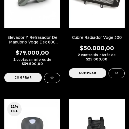
Elevador Y Retrasador De
Cubre Radiador Voge 300
Manubrio Voge Dsx 800
Rally
$50.000,00
$79.000,00
2
cuotas sin interés de
$25.000,00
2
cuotas sin interés de
$39.500,00
COMPRAR
21
%
OFF