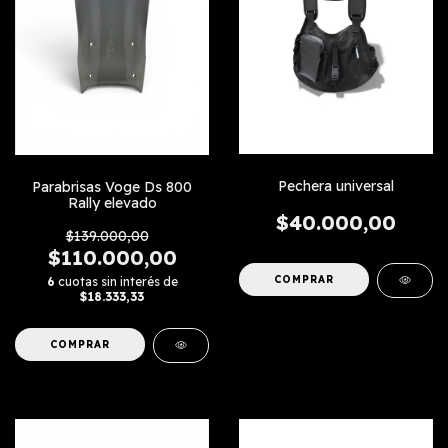
Pechera universal
Parabrisas Voge Ds 800
Rally elevado
$40.000,00
$139.000,00
$110.000,00
6
cuotas sin interés de
$18.333,33