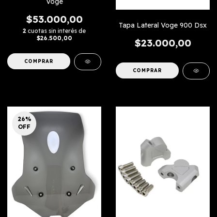
Voge
$53.000,00
Tapa Lateral Voge 900 Dsx
2
cuotas sin interés de
$26.500,00
$23.000,00
26
%
OFF