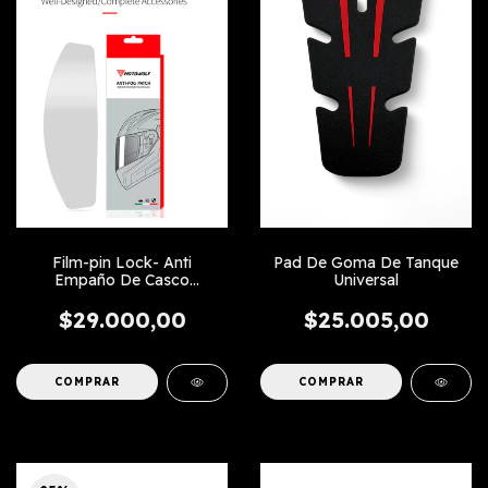
Pad De Goma De Tanque
Film-pin Lock- Anti
Universal
Empaño De Casco
Universal
$25.005,00
$29.000,00
COMPRAR