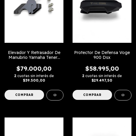
Elevador Y Retrasador De
Protector De Defensa Voge
Manubrio Yamaha Tenere
900 Dsx
700- Voge 800 Rally
$79.000,00
$58.995,00
2
cuotas sin interés de
2
cuotas sin interés de
$39.500,00
$29.497,50
COMPRAR