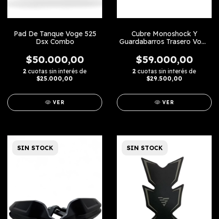
Pad De Tanque Voge 525
Cubre Monoshock Y
Dsx Combo
Guardabarros Trasero Voge
525 Dsx
$50.000,00
$59.000,00
2
cuotas sin interés de
2
cuotas sin interés de
$25.000,00
$29.500,00
VER
VER
SIN STOCK
SIN STOCK