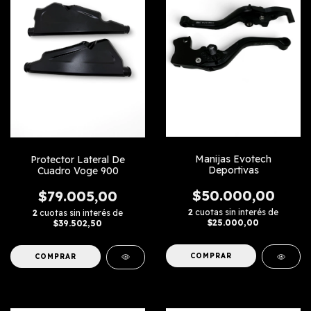
Manijas Evotech
Protector Lateral De
Deportivas
Cuadro Voge 900
$50.000,00
$79.005,00
2
cuotas sin interés de
2
cuotas sin interés de
$25.000,00
$39.502,50
COMPRAR