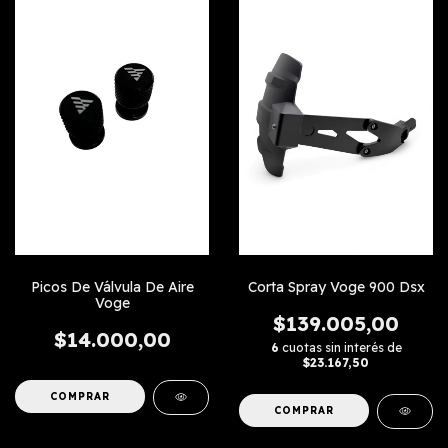
Picos De Válvula De Aire
Corta Spray Voge 900 Dsx
Voge
$139.005,00
$14.000,00
6
cuotas sin interés de
$23.167,50
COMPRAR