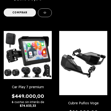
Car Play 7 premium
$449.000,00
6
cuotas sin interés de
Cubre Puños Voge
$74.833,33