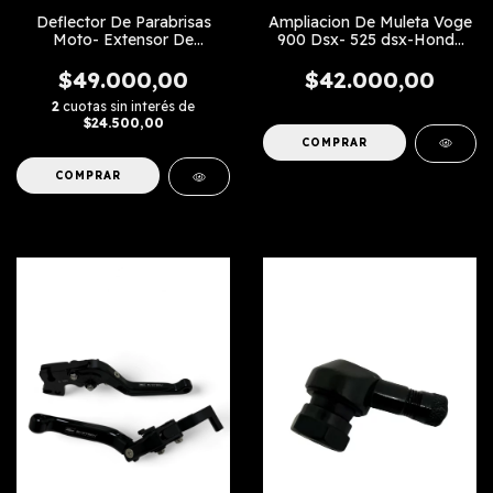
Ampliacion De Muleta Voge
Deflector De Parabrisas
900 Dsx- 525 dsx-Honda
Moto- Extensor De
Hornet 500
Parabrisas
$42.000,00
$49.000,00
2
cuotas sin interés de
$24.500,00
COMPRAR
COMPRAR