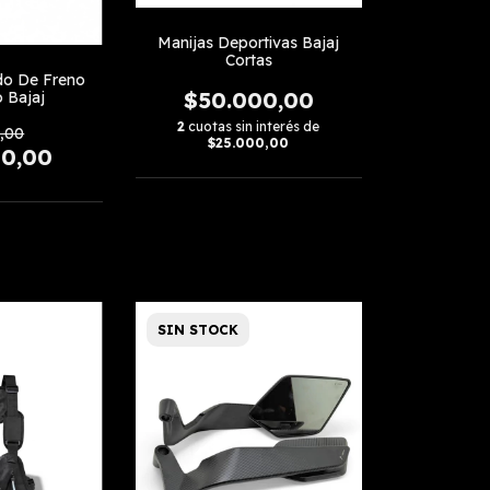
Manijas Deportivas Bajaj
Cortas
do De Freno
$50.000,00
o Bajaj
2
cuotas sin interés de
,00
$25.000,00
00,00
SIN STOCK