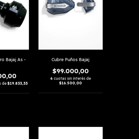
ro Bajaj As -
Cubre Puños Bajaj
$99.000,00
00,00
6
cuotas sin interés de
$16.500,00
és de
$19.833,33