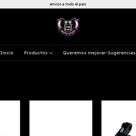
envios a todo el pais
Inicio
Productos
Queremos mejorar-Sugerencias