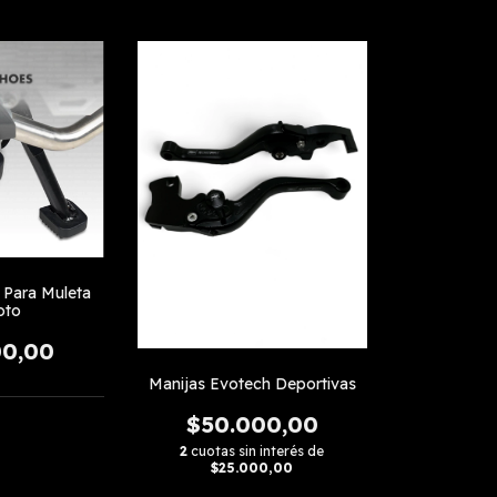
Para Muleta
oto
00,00
Manijas Evotech Deportivas
$50.000,00
2
cuotas sin interés de
$25.000,00