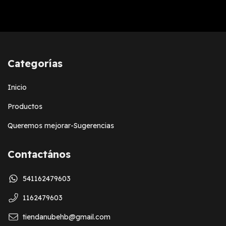
Categorías
Inicio
Productos
Queremos mejorar-Sugerencias
Contactános
541162479603
1162479603
tiendanubehb@gmail.com