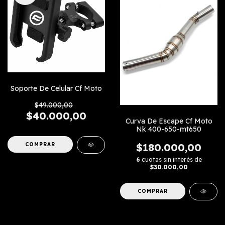
Soporte De Celular Cf Moto
$49.000,00
$40.000,00
Curva De Escape Cf Moto
Nk 400-650-mt650
$180.000,00
6
cuotas sin interés de
$30.000,00