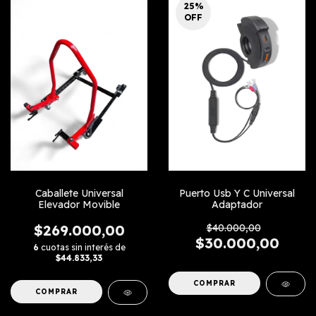
25
%
OFF
Caballete Universal
Puerto Usb Y C Universal
Elevador Movible
Adaptador
$269.000,00
$40.000,00
$30.000,00
6
cuotas sin interés de
$44.833,33
COMPRAR