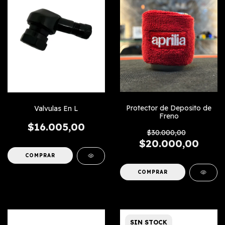
Protector de Deposito de
Valvulas En L
Freno
$16.005,00
$30.000,00
$20.000,00
COMPRAR
COMPRAR
SIN STOCK