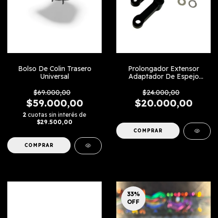
Bolso De Colin Trasero
Prolongador Extensor
Universal
Adaptador De Espejo
Diagonal
$69.000,00
$24.000,00
$59.000,00
$20.000,00
2
cuotas sin interés de
$29.500,00
33
%
OFF