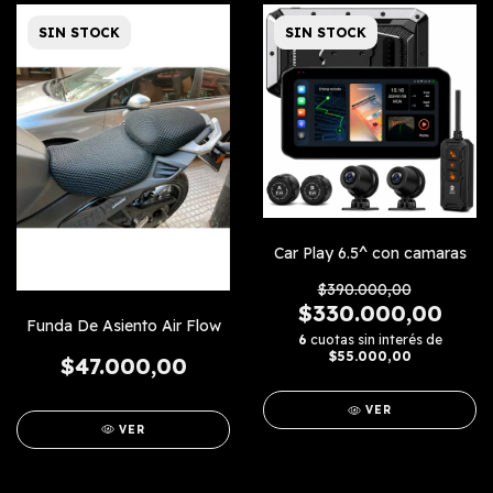
SIN STOCK
SIN STOCK
Car Play 6.5^ con camaras
$390.000,00
$330.000,00
Funda De Asiento Air Flow
6
cuotas sin interés de
$55.000,00
$47.000,00
VER
VER