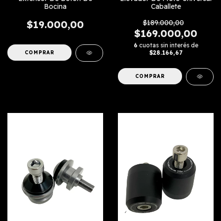
Bocina
Caballete
$19.000,00
$189.000,00
$169.000,00
6
cuotas sin interés de
$28.166,67
COMPRAR
COMPRAR