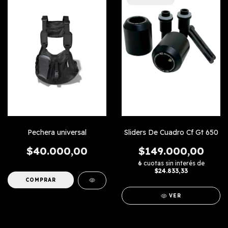
Pechera universal
Sliders De Cuadro Cf Gt 650
$40.000,00
$149.000,00
6
cuotas sin interés de
$24.833,33
VER