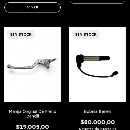
VER
SIN STOCK
SIN STOCK
Manija Original De Freno
Bobina Benelli
Benelli
$80.000,00
$19.005,00
6
cuotas sin interés de