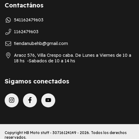
Contactános
541162479603
1162479603
tiendanubehb@gmail.com
Araoz 576, Villa Crespo caba. De Lunes a Viernes de 10 a
18 hs -Sabados de 10 a 14 hs
Sigamos conectados
Copyright HB Moto stuff - 30716124149 - 2026. Todos los derechos
reservados.