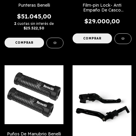
Punteras Benelli
Film-pin Lock- Anti
Empaño De Casco
Universal
$51.045,00
$29.000,00
2
cuotas sin interés de
$25.522,50
COMPRAR
Puños De Manubrio Benelli