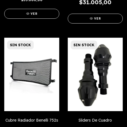
$31.005,00
VER
VER
SIN STOCK
SIN STOCK
Cubre Radiador Benelli 752s
Sliders De Cuadro