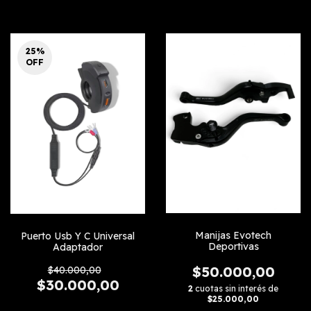
25
%
OFF
Manijas Evotech
Puerto Usb Y C Universal
Deportivas
Adaptador
$50.000,00
$40.000,00
$30.000,00
2
cuotas sin interés de
$25.000,00