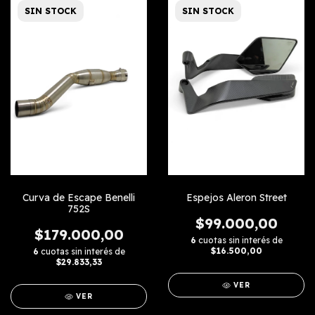
SIN STOCK
SIN STOCK
Curva de Escape Benelli
Espejos Aleron Street
752S
$99.000,00
$179.000,00
6
cuotas sin interés de
$16.500,00
6
cuotas sin interés de
$29.833,33
VER
VER