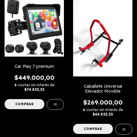
Car Play 7 premium
$449.000,00
6
cuotas sin interés de
Caballete Universal
$74.833,33
Elevador Movible
$269.000,00
6
cuotas sin interés de
$44.833,33
COMPRAR