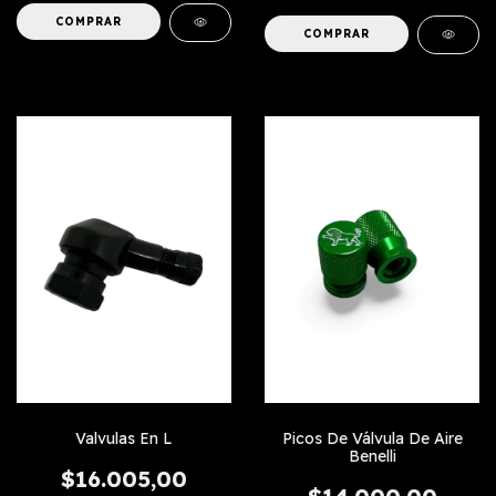
COMPRAR
Valvulas En L
Picos De Válvula De Aire
Benelli
$16.005,00