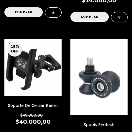
$14.000,00
COMPRAR
COMPRAR
18
%
OFF
Soporte De Celular Benelli
$49.000,00
$40.000,00
Spools Evotech