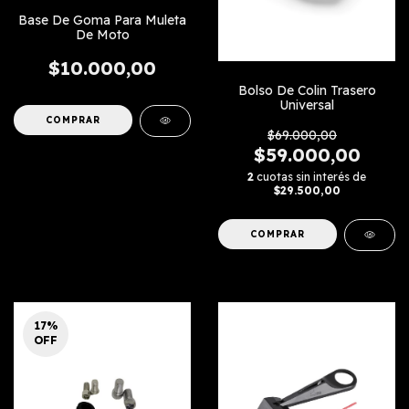
Base De Goma Para Muleta
De Moto
$10.000,00
Bolso De Colin Trasero
Universal
$69.000,00
$59.000,00
2
cuotas sin interés de
$29.500,00
17
%
OFF