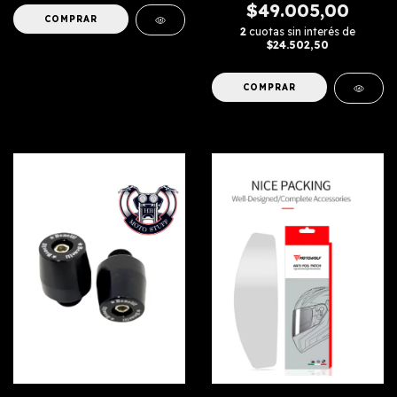
$49.005,00
2
cuotas sin interés de
$24.502,50
COMPRAR