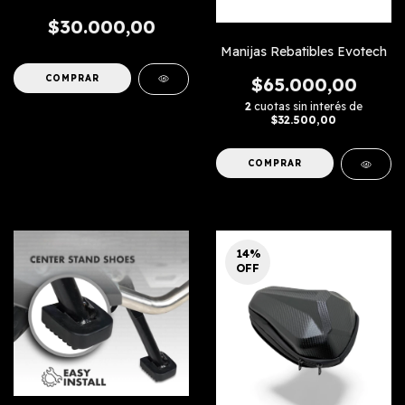
$30.000,00
Manijas Rebatibles Evotech
COMPRAR
$65.000,00
2
cuotas sin interés de
$32.500,00
COMPRAR
14
%
OFF