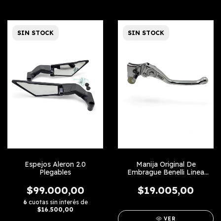
SIN STOCK
SIN STOCK
Espejos Aleron 2.0
Manija Original De
Plegables
Embrague Benelli Linea
Nueva
$99.000,00
$19.005,00
6
cuotas sin interés de
$16.500,00
VER