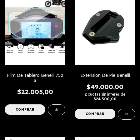
Film De Tablero Benelli 752
Extension De Pie Benelli
S
$49.000,00
$22.005,00
2
cuotas sin interés de
$24.500,00
COMPRAR