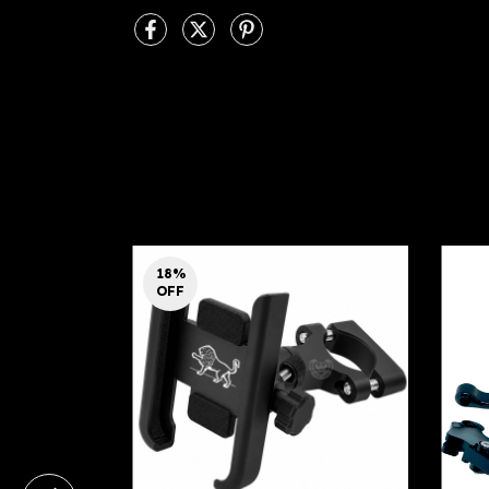
18
%
OFF