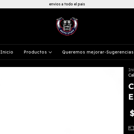
envios a todo el pais
Inicio
Productos
Queremos mejorar-Sugerencias
Ini
Ca
C
E