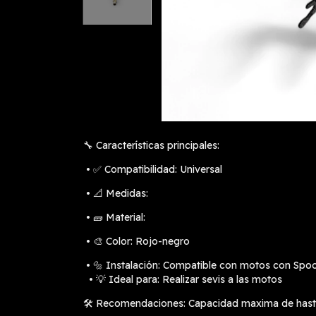
🔧 Características principales:
•
✅ Compatibilidad: Universal
•
📐 Medidas:
•
🧱 Material:
•
🎨 Color: Rojo-negro
•
🔩 Instalación: Compatible con motos con Spools
• 💡 Ideal para: Realizar sevis a las motos
🛠️ Recomendaciones: Capacidad maxima de has