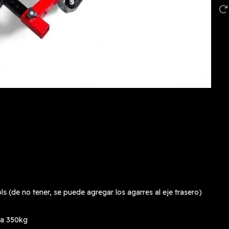
 (de no tener, se puede agregar los agarres al eje trasero)
ta 350kg