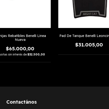
ijas Rebatibles Benelli Linea
Pad De Tanque Benelli Leonci
Nueva
$31.005,00
$65.000,00
uotas sin interés de
$32.500,00
Contactános