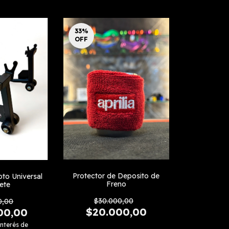
33
%
OFF
Protector de Deposito de
to Universal
Freno
ete
$30.000,00
0,00
$20.000,00
00,00
interés de