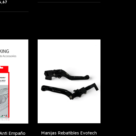
6,67
Manijas Rebatibles Evotech
 Anti Empaño