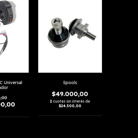
C Universal
Spools
ador
$49.000,00
0,00
2
cuotas sin interés de
00,00
$24.500,00