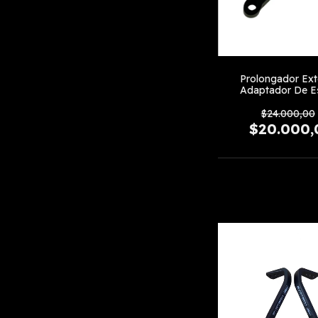
Prolongador Ext
Adaptador De E
Diagonal
$24.000,00
$20.000,