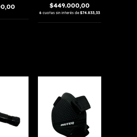
$449.000,00
00,00
6
cuotas sin interés de
$74.833,33