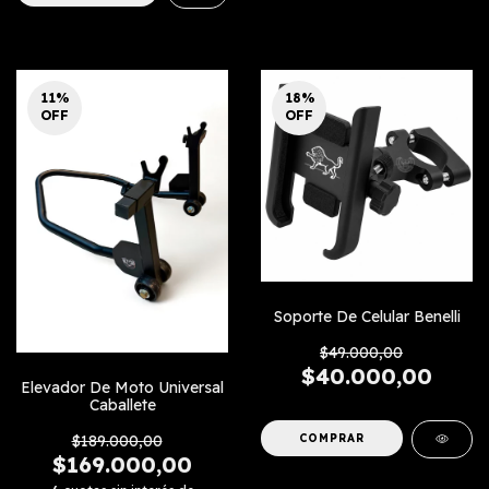
11
%
18
%
OFF
OFF
Soporte De Celular Benelli
$49.000,00
$40.000,00
Elevador De Moto Universal
Caballete
$189.000,00
$169.000,00