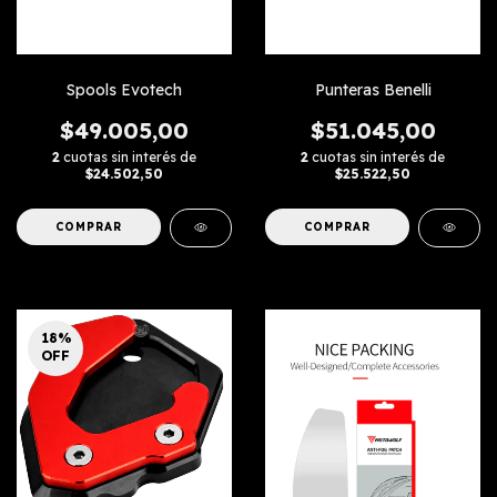
Spools Evotech
Punteras Benelli
$49.005,00
$51.045,00
2
cuotas sin interés de
2
cuotas sin interés de
$24.502,50
$25.522,50
COMPRAR
COMPRAR
18
%
OFF