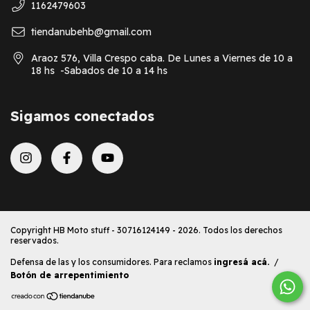
1162479603
tiendanubehb@gmail.com
Araoz 576, Villa Crespo caba. De Lunes a Viernes de 10 a
18 hs -Sabados de 10 a 14 hs
Sigamos conectados
Copyright HB Moto stuff - 30716124149 - 2026. Todos los derechos
reservados.
Defensa de las y los consumidores. Para reclamos
ingresá acá.
/
Botón de arrepentimiento