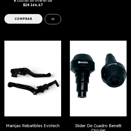
6
cuotas sin interés de
$28.166,67
COMPRAR
Manijas Rebatibles Evotech
Slider De Cuadro Benelli
Circular