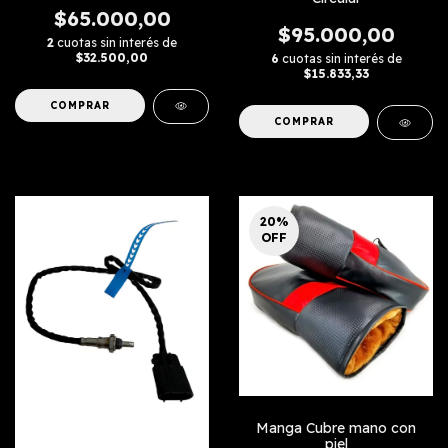
$65.000,00
$95.000,00
2
cuotas sin interés de
$32.500,00
6
cuotas sin interés de
$15.833,33
COMPRAR
COMPRAR
20
%
OFF
Manga Cubre mano con
piel