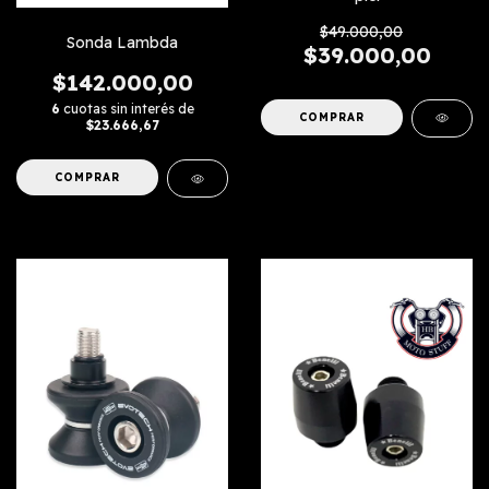
$49.000,00
Sonda Lambda
$39.000,00
$142.000,00
6
cuotas sin interés de
$23.666,67