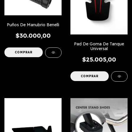
Puños De Manubrio Benelli
$30.000,00
Pad De Goma De Tanque
Universal
COMPRAR
$25.005,00
COMPRAR