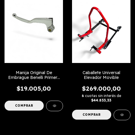
Manija Original De
Caballete Universal
Embrague Benelli Primera
Elevador Movible
Linea
$19.005,00
$269.000,00
6
cuotas sin interés de
$44.833,33
COMPRAR