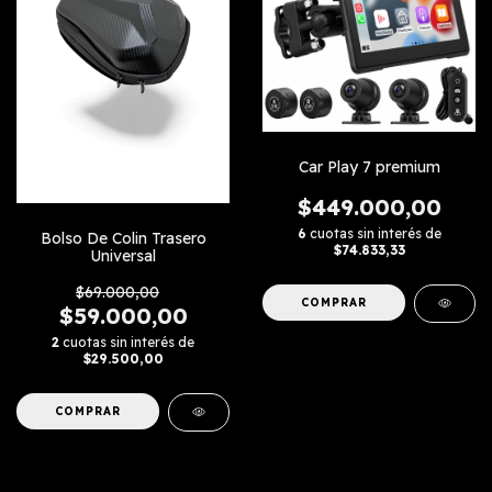
Car Play 7 premium
$449.000,00
6
cuotas sin interés de
Bolso De Colin Trasero
$74.833,33
Universal
$69.000,00
$59.000,00
2
cuotas sin interés de
$29.500,00