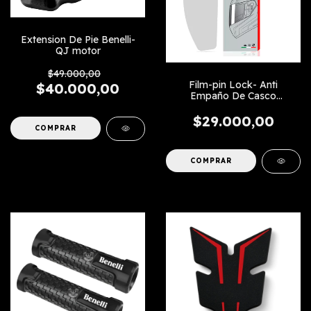
Extension De Pie Benelli-
QJ motor
$49.000,00
Film-pin Lock- Anti
$40.000,00
Empaño De Casco
Universal
$29.000,00
COMPRAR