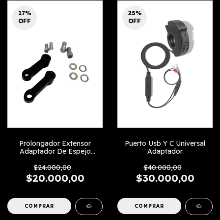
17
%
25
%
OFF
OFF
Prolongador Extensor
Puerto Usb Y C Universal
Adaptador De Espejo
Adaptador
Diagonal
$24.000,00
$40.000,00
$20.000,00
$30.000,00