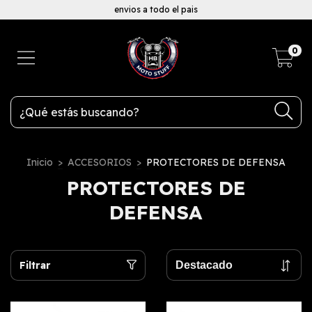
envios a todo el pais
0
Inicio
>
ACCESORIOS
>
PROTECTORES DE DEFENSA
PROTECTORES DE
DEFENSA
Filtrar