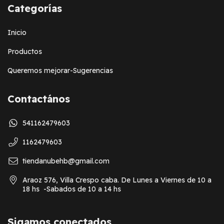
Categorías
Inicio
Productos
Queremos mejorar-Sugerencias
Contactános
541162479603
1162479603
tiendanubehb@gmail.com
Araoz 576, Villa Crespo caba. De Lunes a Viernes de 10 a
18 hs -Sabados de 10 a 14 hs
Sigamos conectados