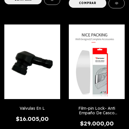
Valvulas En L
Film-pin Lock- Anti
Empaño De Casco
Universal
$16.005,00
$29.000,00