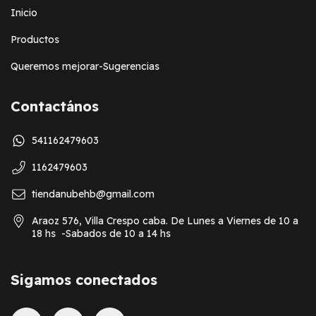
Inicio
Productos
Queremos mejorar-Sugerencias
Contactános
541162479603
1162479603
tiendanubehb@gmail.com
Araoz 576, Villa Crespo caba. De Lunes a Viernes de 10 a
18 hs -Sabados de 10 a 14 hs
Sigamos conectados