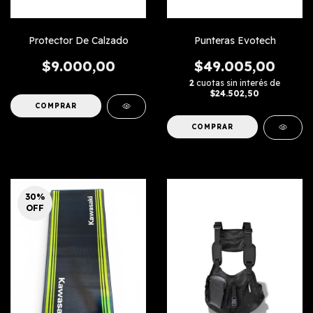
Protector De Calzado
Punteras Evotech
$9.000,00
$49.005,00
2
cuotas sin interés de
$24.502,50
COMPRAR
30
%
OFF