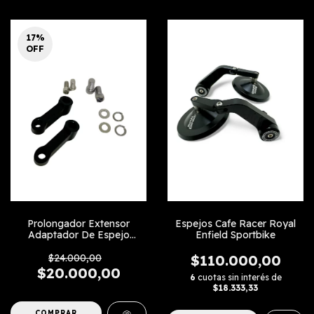
17
%
OFF
Prolongador Extensor
Espejos Cafe Racer Royal
Adaptador De Espejo
Enfield Sportbike
Diagonal
$24.000,00
$110.000,00
$20.000,00
6
cuotas sin interés de
$18.333,33