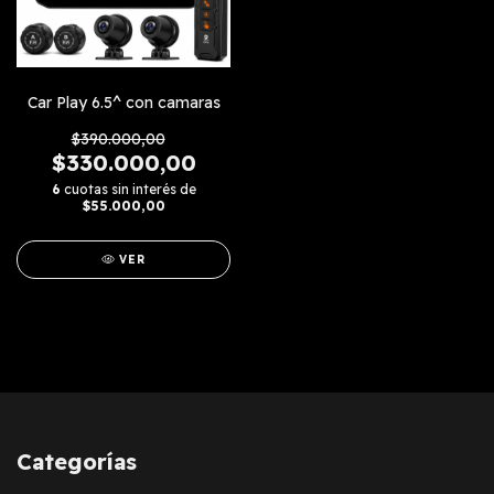
Car Play 6.5^ con camaras
$390.000,00
$330.000,00
6
cuotas sin interés de
$55.000,00
VER
Categorías