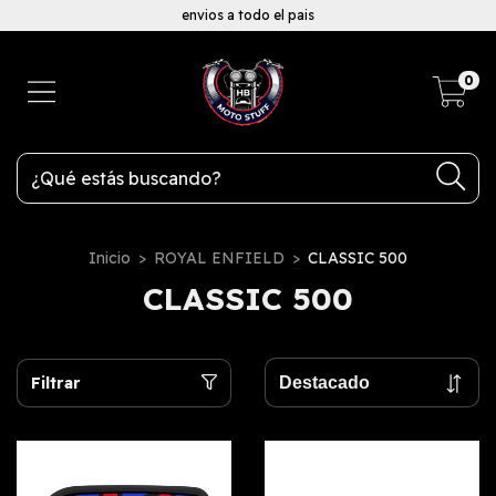
envios a todo el pais
0
Inicio
>
ROYAL ENFIELD
>
CLASSIC 500
CLASSIC 500
Filtrar