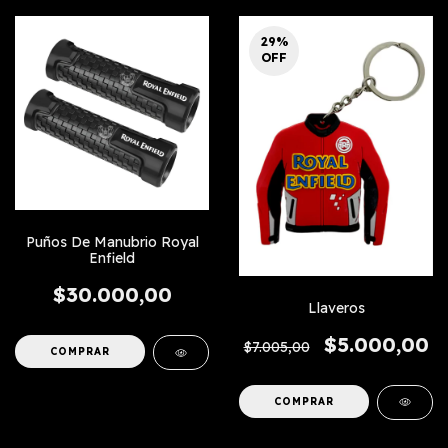
29
%
OFF
Puños De Manubrio Royal
Enfield
$30.000,00
Llaveros
$5.000,00
$7.005,00
COMPRAR
COMPRAR