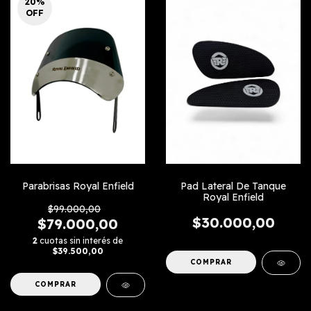
20
%
OFF
Parabrisas Royal Enfield
Pad Lateral De Tanque
Royal Enfield
$99.000,00
$30.000,00
$79.000,00
2
cuotas sin interés de
$39.500,00
COMPRAR