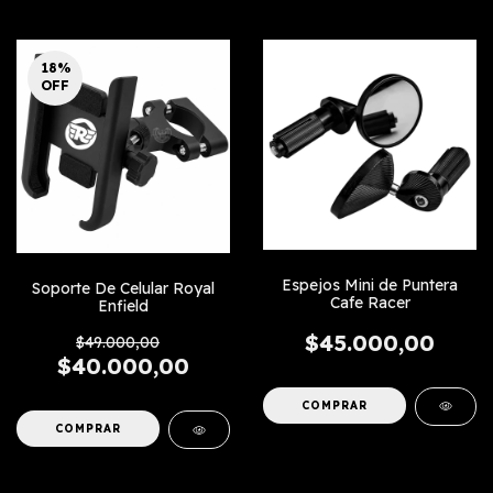
18
%
OFF
Espejos Mini de Puntera
Soporte De Celular Royal
Cafe Racer
Enfield
$45.000,00
$49.000,00
$40.000,00