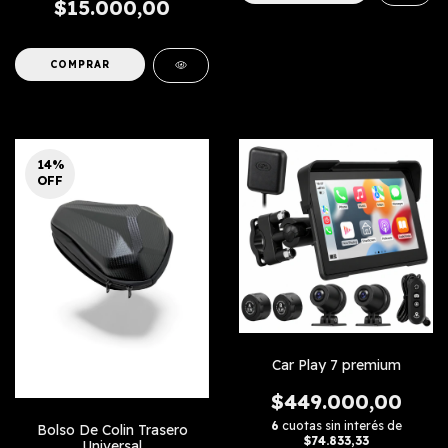
$15.000,00
14
%
OFF
Car Play 7 premium
$449.000,00
6
cuotas sin interés de
Bolso De Colin Trasero
$74.833,33
Universal