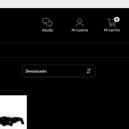
3 cuotas sin in
0
Ayuda
Mi cuenta
Mi carrito