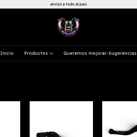
envios a todo el pais
Inicio
Productos
Queremos mejorar-Sugerencias