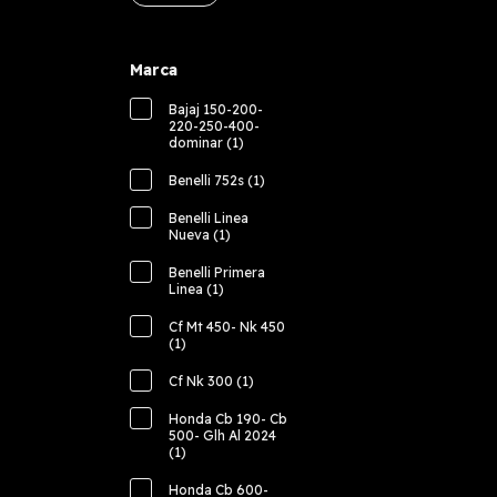
Marca
Bajaj 150-200-
220-250-400-
dominar (1)
Benelli 752s (1)
Benelli Linea
Nueva (1)
Benelli Primera
Linea (1)
Cf Mt 450- Nk 450
(1)
Cf Nk 300 (1)
Honda Cb 190- Cb
500- Glh Al 2024
(1)
Honda Cb 600-