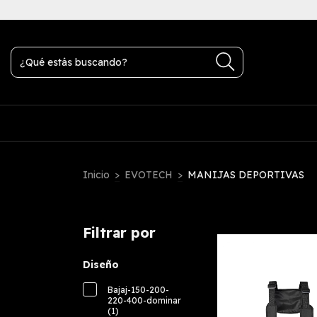
transferencia bancaria
Inicio
>
EVOTECH
>
MANIJAS DEPORTIVAS
Filtrar por
Diseño
Bajaj-150-200-
220-400-dominar
(1)