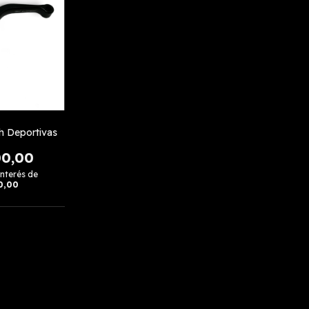
h Deportivas
00,00
interés de
0,00