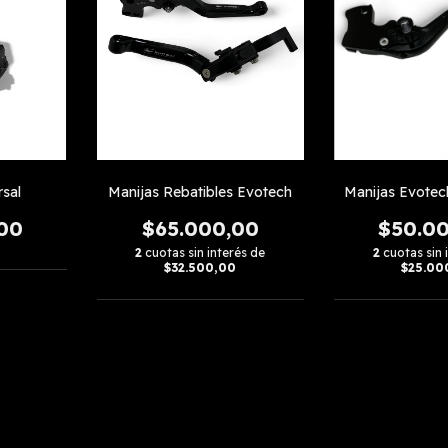
rsal
Manijas Rebatibles Evotech
Manijas Evotec
00
$65.000,00
$50.0
2
cuotas sin interés de
2
cuotas sin 
$32.500,00
$25.00