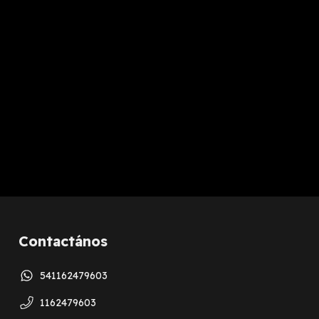
Contactános
541162479603
1162479603