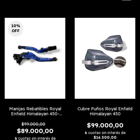
10
%
OFF
Manijas Rebatibles Royal
Cubre Puños Royal Enfield
Enfield Himalayan 450-
Himalayan 450
Guerrilla 450
$99.000,00
$99.000,00
$89.000,00
6
cuotas sin interés de
$16.500,00
6
cuotas sin interés de