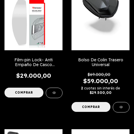
Film-pin Lock- Anti
Bolso De Colin Trasero
Empaño De Casco
Universal
Universal
$29.000,00
$69.000,00
$59.000,00
2
cuotas sin interés de
$29.500,00