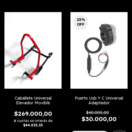
25
%
OFF
Caballete Universal
Puerto Usb Y C Universal
Elevador Movible
Adaptador
$269.000,00
$40.000,00
$30.000,00
6
cuotas sin interés de
$44.833,33