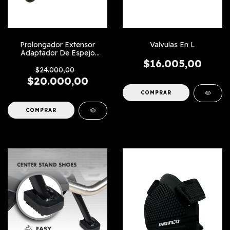
Prolongador Extensor
Valvulas En L
Adaptador De Espejo
Diagonal
$16.005,00
$24.000,00
$20.000,00
COMPRAR