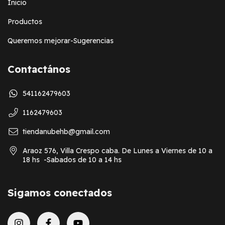
Inicio
Productos
Queremos mejorar-Sugerencias
Contactános
541162479603
1162479603
tiendanubehb@gmail.com
Araoz 576, Villa Crespo caba. De Lunes a Viernes de 10 a
18 hs -Sabados de 10 a 14 hs
Sigamos conectados