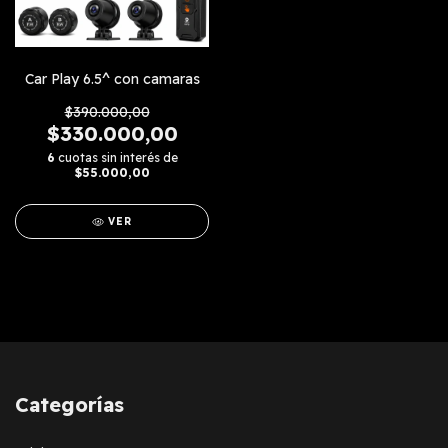
Car Play 6.5^ con camaras
$390.000,00
$330.000,00
6
cuotas sin interés de
$55.000,00
VER
Categorías