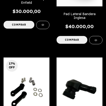
Enfield
$30.000,00
Pad Lateral Bandera
Inglesa
COMPRAR
$40.000,00
COMPRAR
17
%
OFF