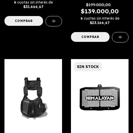
6
cuotas sin interés de
$199.000,00
$31.666,67
$139.000,00
6
cuotas sin interés de
$23.166,67
COMPRAR
SIN STOCK