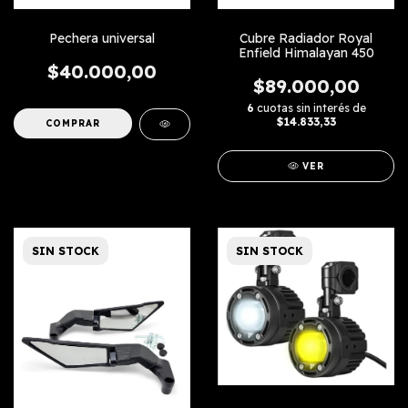
Pechera universal
Cubre Radiador Royal
Enfield Himalayan 450
$40.000,00
$89.000,00
6
cuotas sin interés de
$14.833,33
VER
SIN STOCK
SIN STOCK