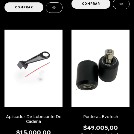
COMPRAR
Aplicador De Lubricante De
Punteras Evotech
Cadena
$49.005,00
$15.000,00