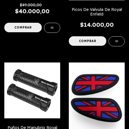
$49.000,00
Picos De Valvula De Royal
$40.000,00
Enfield
$14.000,00
COMPRAR
Puños De Manubrio Royal