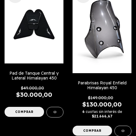
Pad de Tanque Central y
Lateral Himalayan 450
Parabrisas Royal Enfield
Himalayan 450
$49.000,00
$30.000,00
$149.000,00
$130.000,00
6
cuotas sin interés de
$21.666,67
COMPRAR