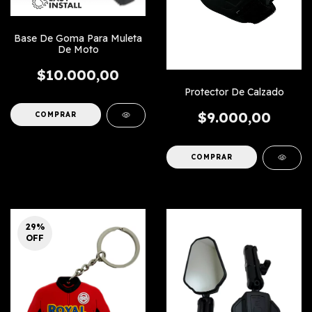
Base De Goma Para Muleta
De Moto
$10.000,00
Protector De Calzado
$9.000,00
29
%
OFF