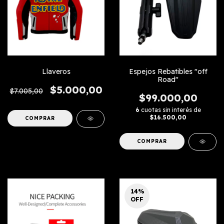
Llaveros
Espejos Rebatibles "off
Road"
$5.000,00
$7.005,00
$99.000,00
6
cuotas sin interés de
$16.500,00
COMPRAR
14
%
OFF