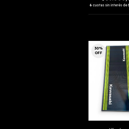
6
cuotas sin interés de
30
%
OFF