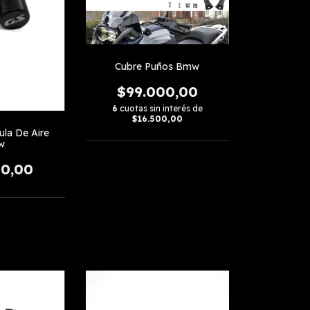
Cubre Puños Bmw
$99.000,00
6
cuotas sin interés de
$16.500,00
ula De Aire
w
00,00