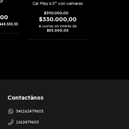
lf
Car Play 6.5^ con camaras
0
$390.000,00
,00
$330.000,00
$48.333,33
6
cuotas sin interés de
$55.000,00
Contactános
541162479603
1162479603