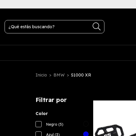
transferencia bancaria
Inicio
>
BMW
>
S1000 XR
Filtrar por
Color
Negro (5)
Azul (3)