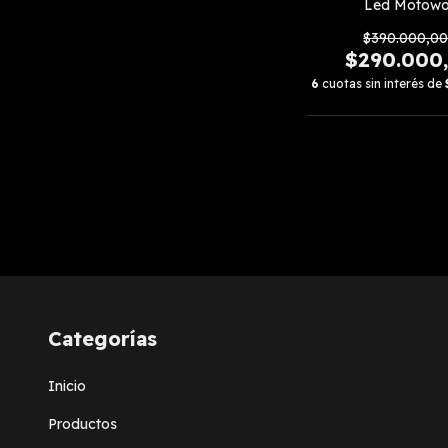
Led Motowo
$390.000,0
$290.000
6
cuotas sin interés de
Categorías
Inicio
Productos