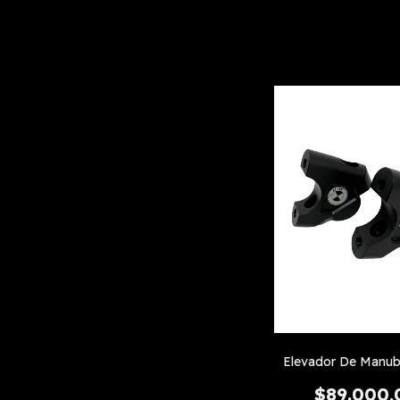
Elevador De Manu
$89.000,