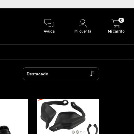
3 cuotas sin in
0
Ayuda
Mi cuenta
Mi carrito