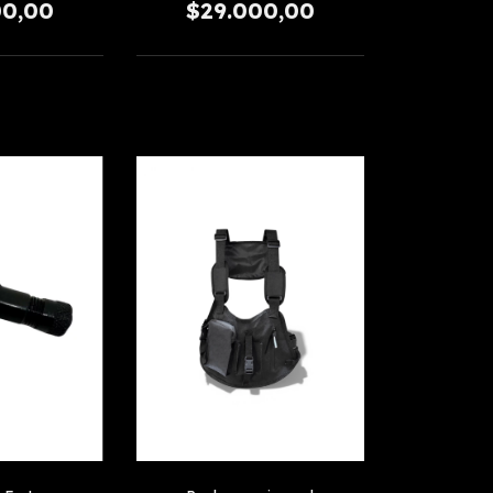
00,00
$29.000,00