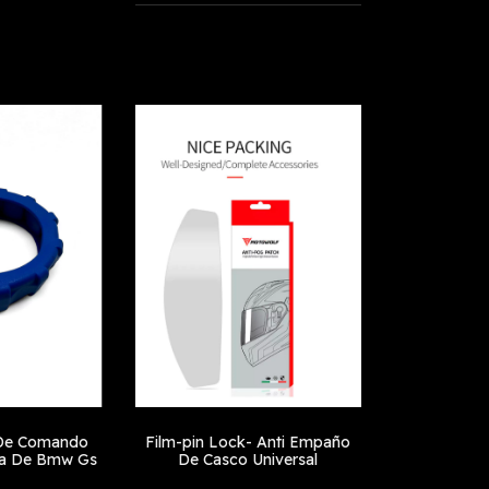
 De Comando
Film-pin Lock- Anti Empaño
a De Bmw Gs
De Casco Universal