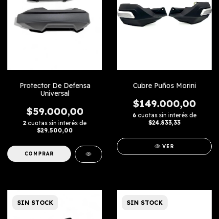
Protector De Defensa
Cubre Puños Morini
Universal
$149.000,00
$59.000,00
6
cuotas sin interés de
$24.833,33
2
cuotas sin interés de
$29.500,00
VER
SIN STOCK
SIN STOCK