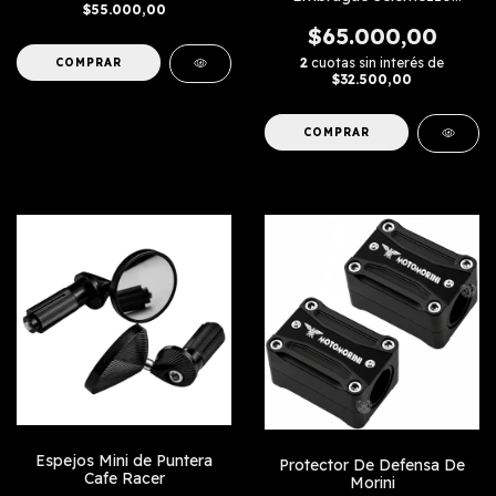
$55.000,00
Morini
$65.000,00
2
cuotas sin interés de
$32.500,00
COMPRAR
Espejos Mini de Puntera
Protector De Defensa De
Cafe Racer
Morini