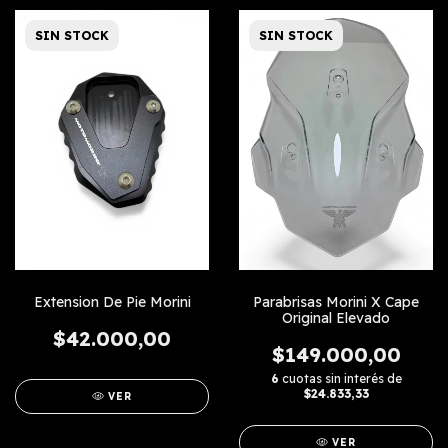
SIN STOCK
SIN STOCK
Extension De Pie Morini
Parabrisas Morini X Cape
Original Elevado
$42.000,00
$149.000,00
6
cuotas sin interés de
$24.833,33
VER
VER