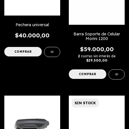
Pechera universal
Barra Soporte de Celular
$40.000,00
Morini 1200
$59.000,00
2
cuotas sin interés de
$29.500,00
SIN STOCK