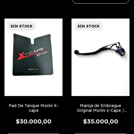
SIN STOCK
SIN STOCK
Pad De Tanque Morini X-
Manija de Embrague
cape
Original Morini x-Cape /
Kawasaki z 900/650
$30.000,00
$35.000,00