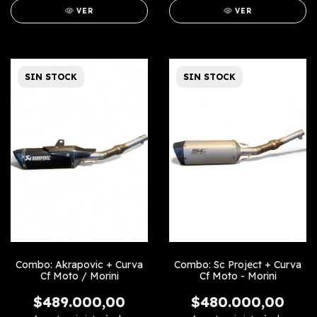
VER
VER
SIN STOCK
SIN STOCK
Combo: Akrapovic + Curva
Combo: Sc Project + Curva
Cf Moto / Morini
Cf Moto - Morini
$489.000,00
$480.000,00