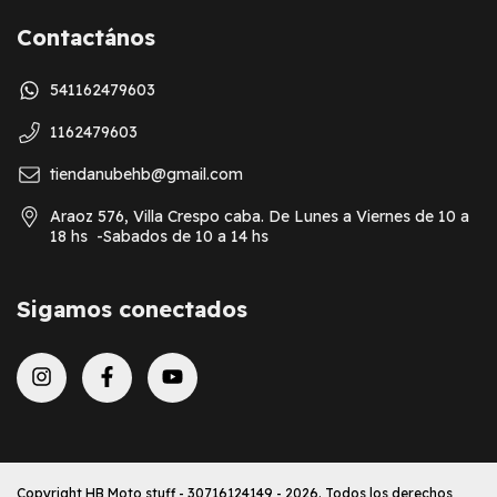
Contactános
541162479603
1162479603
tiendanubehb@gmail.com
Araoz 576, Villa Crespo caba. De Lunes a Viernes de 10 a
18 hs -Sabados de 10 a 14 hs
Sigamos conectados
Copyright HB Moto stuff - 30716124149 - 2026. Todos los derechos