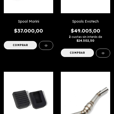
Spool Morini
Spools Evotech
$37.000,00
$49.005,00
2
cuotas sin interés de
$24.502,50
COMPRAR
COMPRAR