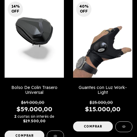
14
%
40
%
OFF
OFF
Guantes con Luz Work-
Bolso De Colin Trasero
Light
Universal
$25.000,00
$69.000,00
$15.000,00
$59.000,00
2
cuotas sin interés de
$29.500,00