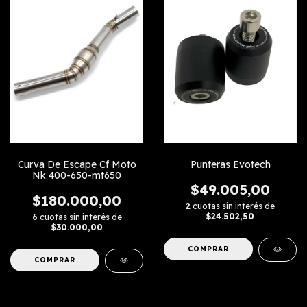
Curva De Escape Cf Moto
Punteras Evotech
Nk 400-650-mt650
$49.005,00
$180.000,00
2
cuotas sin interés de
$24.502,50
6
cuotas sin interés de
$30.000,00
COMPRAR