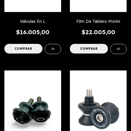
Valvulas En L
Film De Tablero Morini
$16.005,00
$22.005,00
COMPRAR