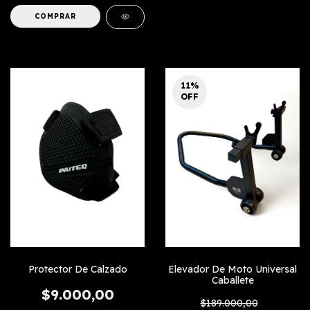
11
%
OFF
Protector De Calzado
Elevador De Moto Universal
Caballete
$9.000,00
$189.000,00