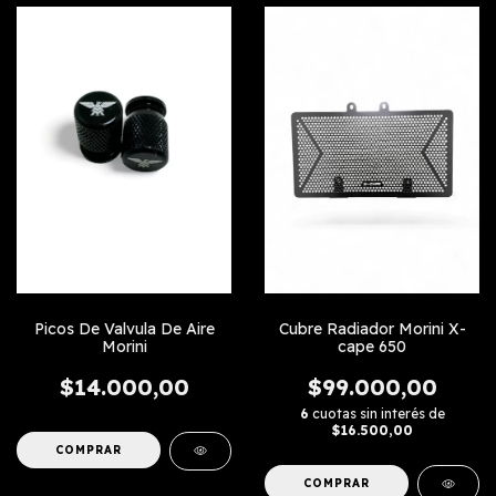
Picos De Valvula De Aire
Cubre Radiador Morini X-
Morini
cape 650
$14.000,00
$99.000,00
6
cuotas sin interés de
$16.500,00
COMPRAR