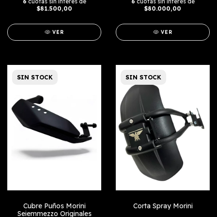
6
cuotas sin interés de
6
cuotas sin interés de
$81.500,00
$80.000,00
VER
VER
SIN STOCK
SIN STOCK
Cubre Puños Morini
Corta Spray Morini
Seiemmezzo Originales