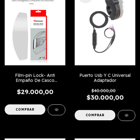
Film-pin Lock- Anti
Puerto Usb Y C Universal
Empaño De Casco
Adaptador
Universal
$29.000,00
$40.000,00
$30.000,00