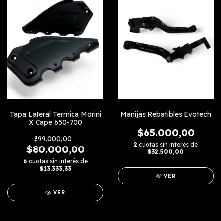
Manijas Rebatibles Evotech
Tapa Lateral Termica Morini
X Cape 650-700
$65.000,00
$99.000,00
2
cuotas sin interés de
$80.000,00
$32.500,00
6
cuotas sin interés de
$13.333,33
VER
VER