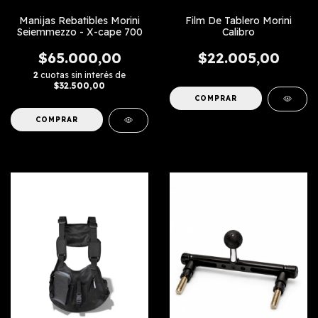
Manijas Rebatibles Morini
Film De Tablero Morini
Seiemmezzo - X-cape 700
Calibro
$65.000,00
$22.005,00
2
cuotas sin interés de
$32.500,00
COMPRAR