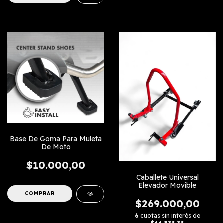
Base De Goma Para Muleta
De Moto
$10.000,00
Caballete Universal
Elevador Movible
$269.000,00
6
cuotas sin interés de
$44.833,33