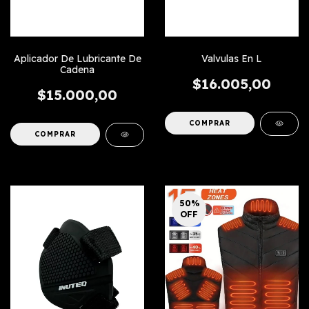
Aplicador De Lubricante De
Valvulas En L
Cadena
$16.005,00
$15.000,00
COMPRAR
50
%
OFF