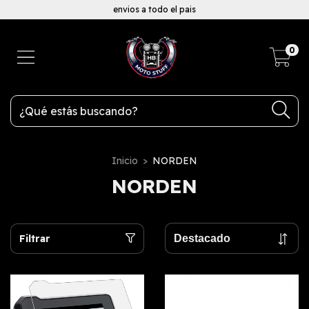
envios a todo el pais
0
Inicio
>
NORDEN
NORDEN
Filtrar