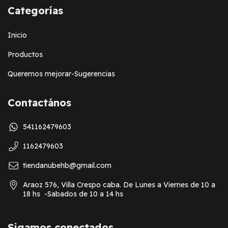
Categorías
Inicio
Productos
Queremos mejorar-Sugerencias
Contactános
541162479603
1162479603
tiendanubehb@gmail.com
Araoz 576, Villa Crespo caba. De Lunes a Viernes de 10 a
18 hs -Sabados de 10 a 14 hs
Sigamos conectados