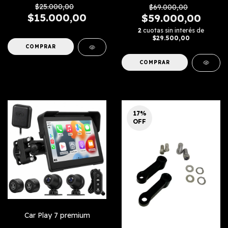
$25.000,00
$69.000,00
$15.000,00
$59.000,00
2
cuotas sin interés de
$29.500,00
17
%
OFF
Car Play 7 premium