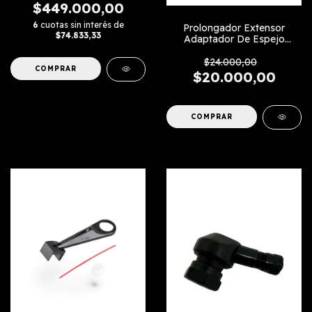
$449.000,00
6
cuotas sin interés de
Prolongador Extensor
$74.833,33
Adaptador De Espejo
Diagonal
$24.000,00
$20.000,00