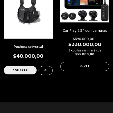
Car Play 6.5^ con camaras
$390.000,00
$330.000,00
Pechera universal
6
cuotas sin interés de
$55.000,00
$40.000,00
VER