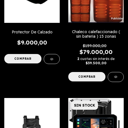
Chaleco calefaccionado (
Protector De Calzado
sin bateria ) 15 zonas
$9.000,00
$159.000,00
$79.000,00
2
cuotas sin interés de
$39.500,00
COMPRAR
SIN STOCK