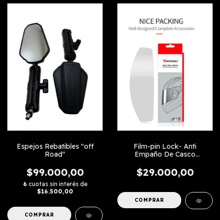
Espejos Rebatibles "off
Film-pin Lock- Anti
Road"
Empaño De Casco
Universal
$99.000,00
$29.000,00
6
cuotas sin interés de
$16.500,00