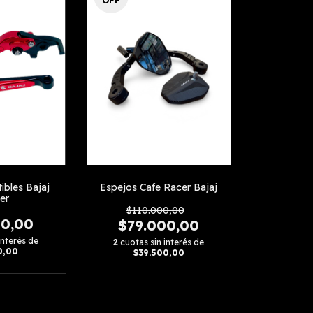
OFF
ibles Bajaj
Espejos Cafe Racer Bajaj
er
$110.000,00
00,00
$79.000,00
interés de
2
cuotas sin interés de
0,00
$39.500,00