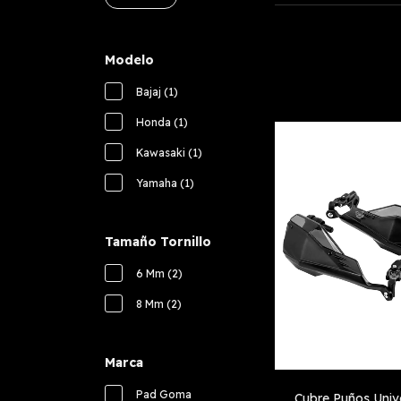
Modelo
Bajaj (1)
Honda (1)
Kawasaki (1)
Yamaha (1)
Tamaño Tornillo
6 Mm (2)
8 Mm (2)
Marca
Pad Goma
Cubre Puños Univ