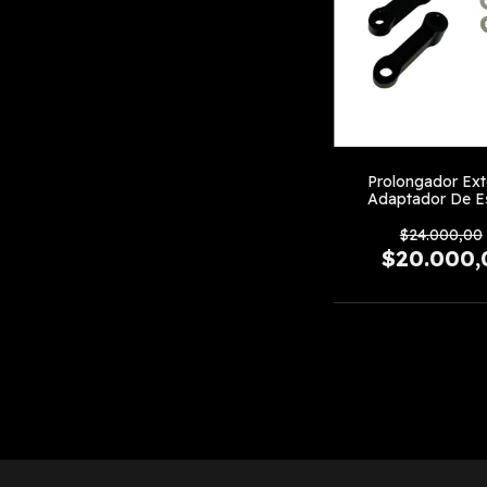
Prolongador Ext
Adaptador De E
Diagonal
$24.000,00
$20.000,