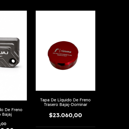
Tapa De Líquido De Freno
Trasero Bajaj-Dominar
do De Freno
$23.060,00
o Bajaj
,00