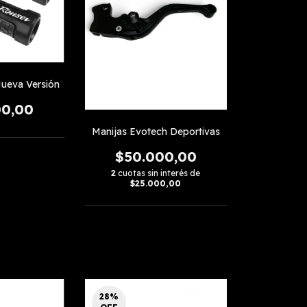
ueva Versión
00,00
Manijas Evotech Deportivas
$50.000,00
2
cuotas sin interés de
$25.000,00
28
%