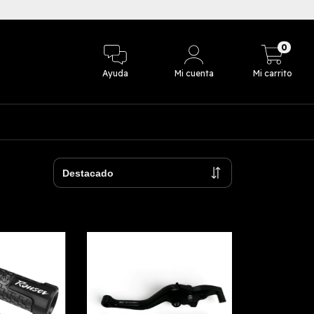
3 cuotas sin in
0
Ayuda
Mi cuenta
Mi carrito