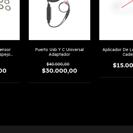
ensor
Puerto Usb Y C Universal
Aplicador De L
spejo
Adaptador
Cade
$40.000,00
$15.0
00
$30.000,00