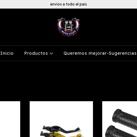
envios a todo el pais
Inicio
Productos
Queremos mejorar-Sugerencias