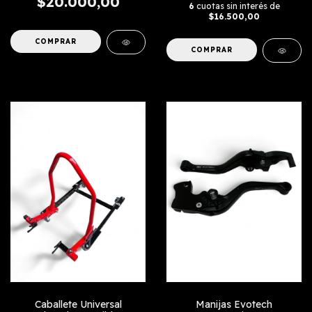
$20.000,00
6
cuotas sin interés de
$16.500,00
Manijas Evotech
Caballete Universal