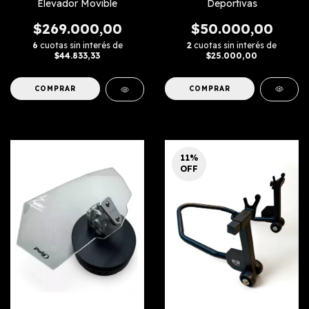
Deportivas
Elevador Movible
$50.000,00
$269.000,00
2
cuotas sin interés de
6
cuotas sin interés de
$25.000,00
$44.833,33
COMPRAR
COMPRAR
11
%
OFF