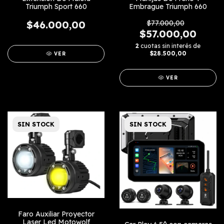
Triumph Sport 660
Embrague Triumph 660
$46.000,00
$77.000,00
$57.000,00
2
cuotas sin interés de
$28.500,00
VER
VER
SIN STOCK
SIN STOCK
Faro Auxiliar Proyector
Laser Led Motowolf