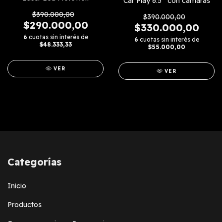
Car Play 6.5^ con camaras
$390.000,00
$390.000,00
$290.000,00
$330.000,00
6
cuotas sin interés de
6
cuotas sin interés de
$48.333,33
$55.000,00
VER
VER
Categorías
Inicio
Productos