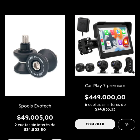
Car Play 7 premium
$449.000,00
6
cuotas sin interés de
Spools Evotech
$74.833,33
$49.005,00
2
cuotas sin interés de
$24.502,50