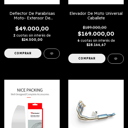
Deflector De Parabrisas
Elevador De Moto Universal
Moto- Extensor De
Caballete
Parabrisas
$49.000,00
$189.000,00
$169.000,00
2
cuotas sin interés de
$24.500,00
6
cuotas sin interés de
$28.166,67
COMPRAR
COMPRAR