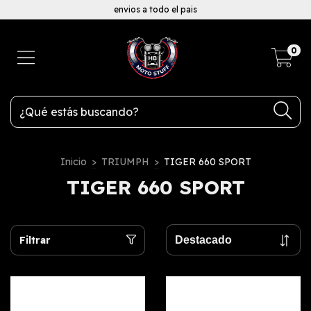
envios a todo el pais
0
Inicio
>
TRIUMPH
>
TIGER 660 SPORT
TIGER 660 SPORT
Filtrar