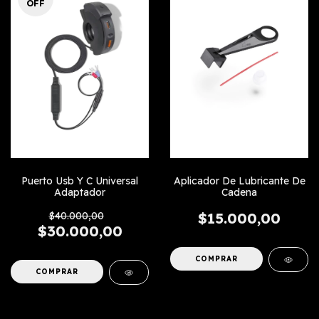
OFF
Puerto Usb Y C Universal
Aplicador De Lubricante De
Adaptador
Cadena
$40.000,00
$15.000,00
$30.000,00