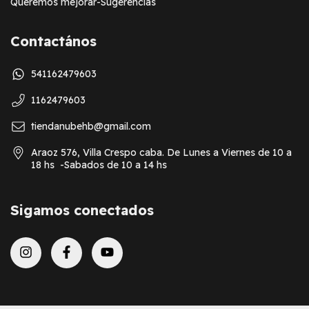
Queremos mejorar-Sugerencias
Contactános
541162479603
1162479603
tiendanubehb@gmail.com
Araoz 576, Villa Crespo caba. De Lunes a Viernes de 10 a
18 hs -Sabados de 10 a 14 hs
Sigamos conectados