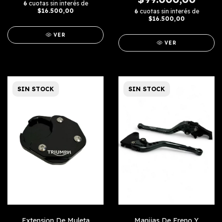
6
cuotas sin interés de
$16.500,00
6
cuotas sin interés de
$16.500,00
VER
VER
SIN STOCK
SIN STOCK
Extension De Muleta
Manijas De Freno Y