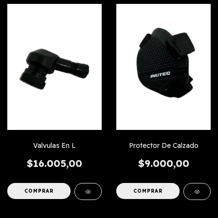
Valvulas En L
Protector De Calzado
$16.005,00
$9.000,00
COMPRAR