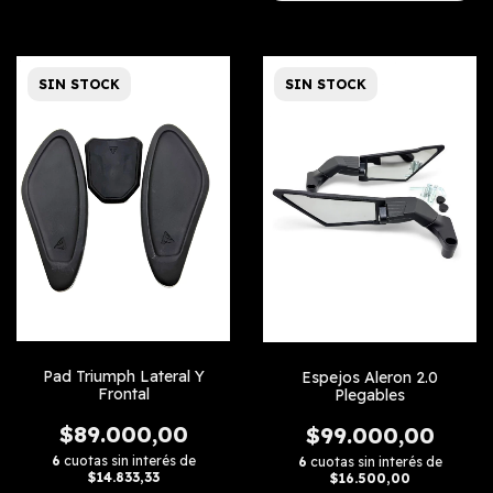
SIN STOCK
SIN STOCK
Pad Triumph Lateral Y
Espejos Aleron 2.0
Frontal
Plegables
$89.000,00
$99.000,00
6
cuotas sin interés de
6
cuotas sin interés de
$14.833,33
$16.500,00