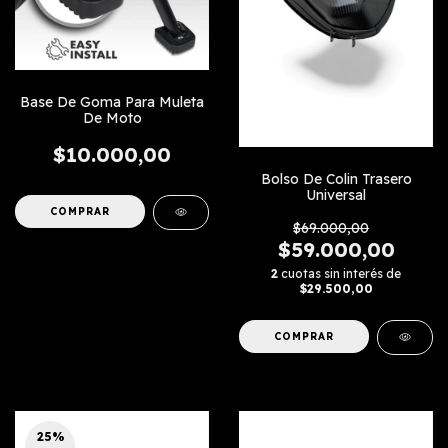
Base De Goma Para Muleta
De Moto
$10.000,00
Bolso De Colin Trasero
Universal
$69.000,00
$59.000,00
2
cuotas sin interés de
$29.500,00
25
%