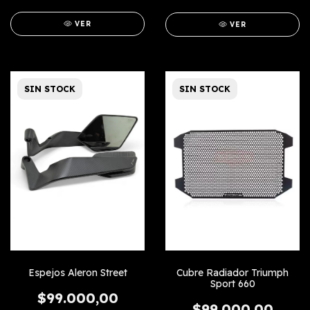
VER
VER
SIN STOCK
SIN STOCK
Espejos Aleron Street
Cubre Radiador Triumph
Sport 660
$99.000,00
$99.000,00