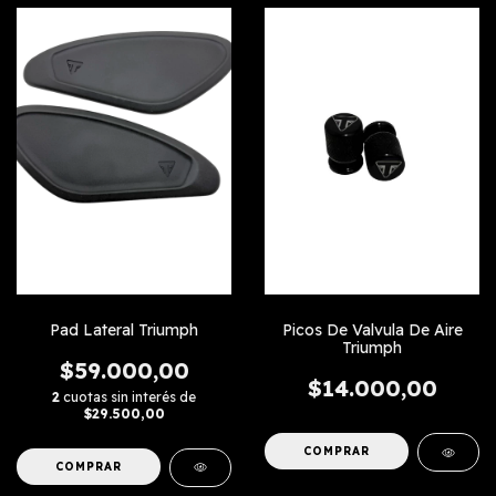
Pad Lateral Triumph
Picos De Valvula De Aire
Triumph
$59.000,00
$14.000,00
2
cuotas sin interés de
$29.500,00
COMPRAR