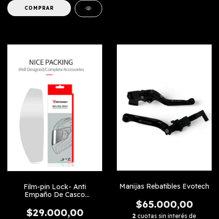
COMPRAR
Manijas Rebatibles Evotech
Film-pin Lock- Anti
Empaño De Casco
Universal
$65.000,00
$29.000,00
2
cuotas sin interés de