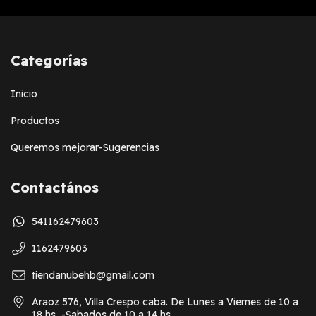
Categorías
Inicio
Productos
Queremos mejorar-Sugerencias
Contactános
541162479603
1162479603
tiendanubehb@gmail.com
Araoz 576, Villa Crespo caba. De Lunes a Viernes de 10 a
18 hs -Sabados de 10 a 14 hs