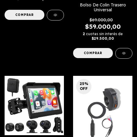
Bolso De Colin Trasero
Universal
$69.000,00
$59.000,00
2
cuotas sin interés de
$29.500,00
25
%
OFF