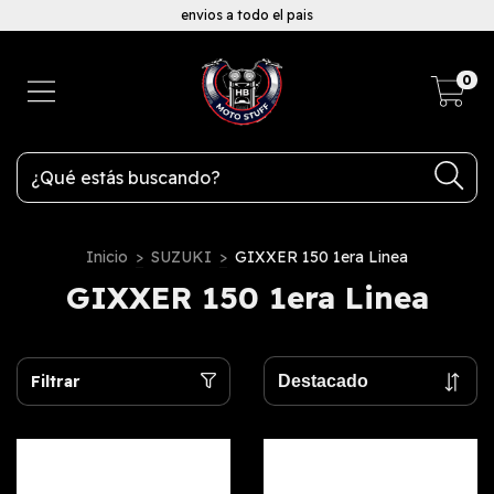
envios a todo el pais
0
Inicio
>
SUZUKI
>
GIXXER 150 1era Linea
GIXXER 150 1era Linea
Filtrar