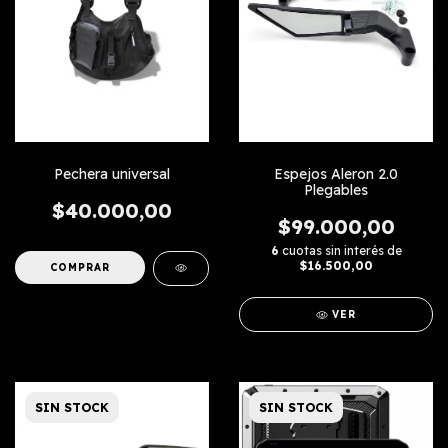
Pechera universal
Espejos Aleron 2.0
Plegables
$40.000,00
$99.000,00
6
cuotas sin interés de
$16.500,00
VER
SIN STOCK
SIN STOCK