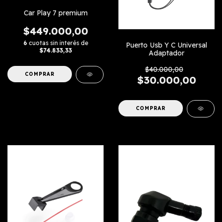
Car Play 7 premium
$449.000,00
6
cuotas sin interés de
Puerto Usb Y C Universal
$74.833,33
Adaptador
$40.000,00
$30.000,00