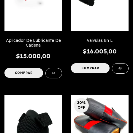
Aplicador De Lubricante De
Valvulas En L
Cadena
$16.005,00
$15.000,00
COMPRAR
20
%
OFF