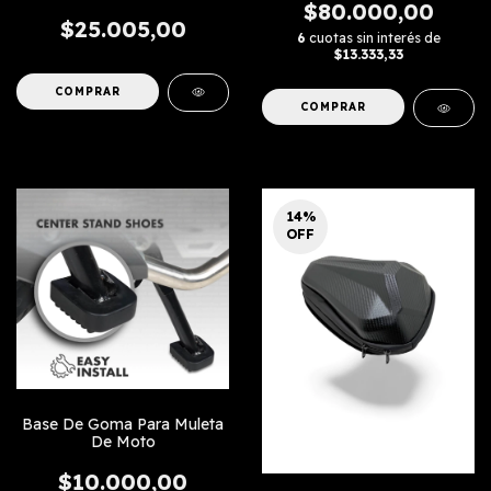
$80.000,00
$25.005,00
6
cuotas sin interés de
$13.333,33
COMPRAR
14
%
OFF
Base De Goma Para Muleta
De Moto
$10.000,00