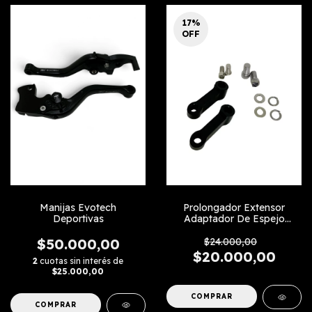
17
%
OFF
Manijas Evotech
Prolongador Extensor
Deportivas
Adaptador De Espejo
Diagonal
$50.000,00
$24.000,00
$20.000,00
2
cuotas sin interés de
$25.000,00
COMPRAR