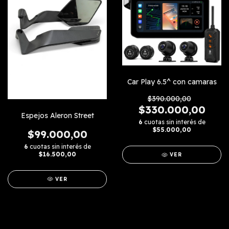
Car Play 6.5^ con camaras
$390.000,00
$330.000,00
Espejos Aleron Street
6
cuotas sin interés de
$55.000,00
$99.000,00
6
cuotas sin interés de
$16.500,00
VER
VER