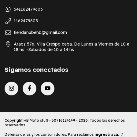
541162479603
1162479603
tiendanubehb@gmail.com
Araoz 576, Villa Crespo caba. De Lunes a Viernes de 10 a
18 hs -Sabados de 10 a 14 hs
Sigamos conectados
Copyright HB Moto stuff - 30716124149 - 2026. Todos los derechos
reservados.
Defensa de las y los consumidores. Para reclamos
ingresá acá.
/