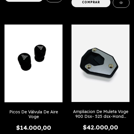
Ampliacion De Muleta Voge
Picos De Válvula De Aire
900 Dsx- 525 dsx-Honda
Voge
Hornet 500
$42.000,00
$14.000,00