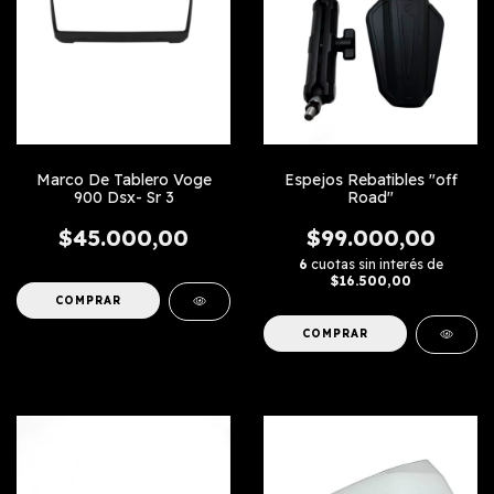
Marco De Tablero Voge
Espejos Rebatibles "off
900 Dsx- Sr 3
Road"
$45.000,00
$99.000,00
6
cuotas sin interés de
$16.500,00