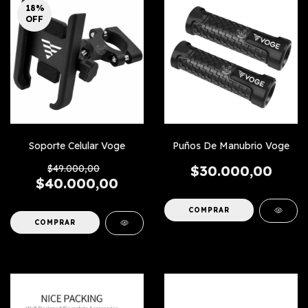
18
%
OFF
Soporte Celular Voge
Puños De Manubrio Voge
$49.000,00
$30.000,00
$40.000,00
COMPRAR