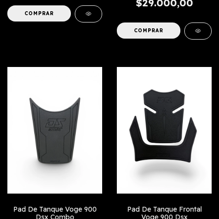
$29.000,00
COMPRAR
Pad De Tanque Voge 900
Pad De Tanque Frontal
Dsx Combo
Voge 900 Dsx