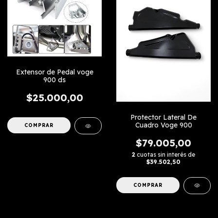
Extensor de Pedal voge
900 ds
$25.000,00
Protector Lateral De
Cuadro Voge 900
COMPRAR
$79.005,00
2
cuotas sin interés de
$39.502,50