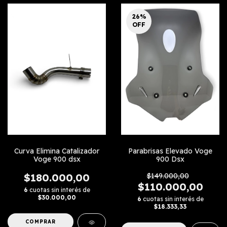
26
%
OFF
Curva Elimina Catalizador
Parabrisas Elevado Voge
Voge 900 dsx
900 Dsx
$180.000,00
$149.000,00
$110.000,00
6
cuotas sin interés de
$30.000,00
6
cuotas sin interés de
$18.333,33