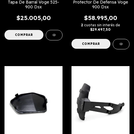
Tapa De Barral Voge 525-
Protector De Defensa Voge
900 Dsx
900 Dsx
$25.005,00
$58.995,00
2
cuotas sin interés de
$29.497,50
COMPRAR