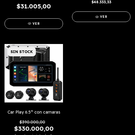
$48.333,33
$31.005,00
VER
VER
SIN STOCK
Car Play 6.5^ con camaras
$390.000,00
$330.000,00