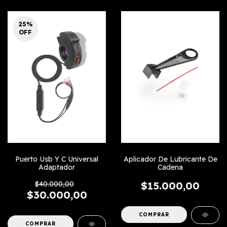
25
%
OFF
Puerto Usb Y C Universal
Aplicador De Lubricante De
Adaptador
Cadena
$40.000,00
$15.000,00
$30.000,00