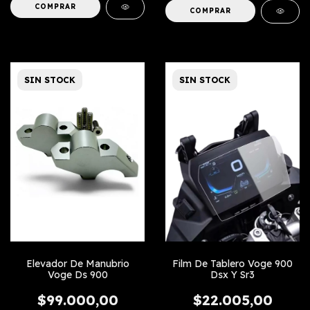
SIN STOCK
SIN STOCK
Elevador De Manubrio
Film De Tablero Voge 900
Voge Ds 900
Dsx Y Sr3
$99.000,00
$22.005,00