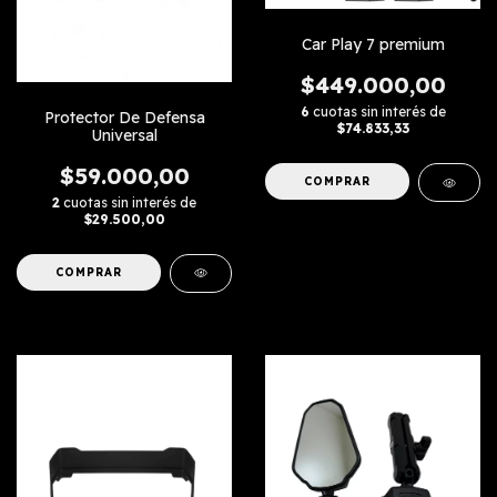
Car Play 7 premium
$449.000,00
6
cuotas sin interés de
Protector De Defensa
$74.833,33
Universal
$59.000,00
2
cuotas sin interés de
$29.500,00