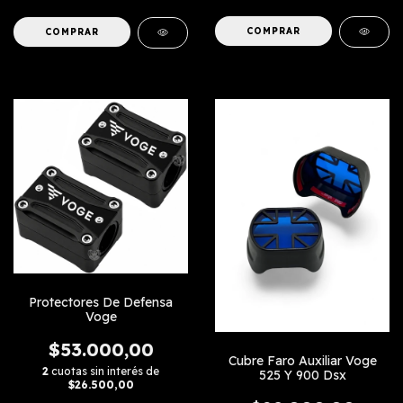
COMPRAR
COMPRAR
Protectores De Defensa
Voge
$53.000,00
Cubre Faro Auxiliar Voge
2
cuotas sin interés de
525 Y 900 Dsx
$26.500,00