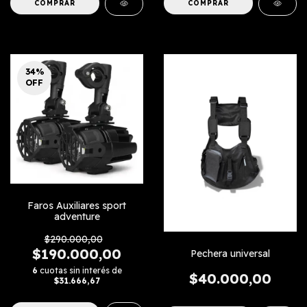
COMPRAR
34
%
OFF
Faros Auxiliares sport
adventure
$290.000,00
$190.000,00
Pechera universal
6
cuotas sin interés de
$40.000,00
$31.666,67