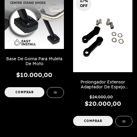
17
%
OFF
Base De Goma Para Muleta
De Moto
$10.000,00
Prolongador Extensor
Adaptador De Espejo
Diagonal
$24.000,00
$20.000,00