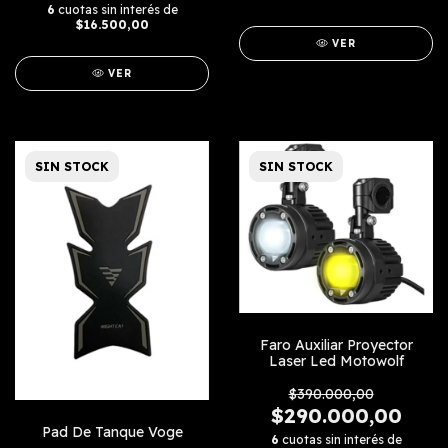
6
cuotas sin interés de
$16.500,00
VER
VER
SIN STOCK
SIN STOCK
Faro Auxiliar Proyector
Laser Led Motowolf
$390.000,00
$290.000,00
Pad De Tanque Voge
6
cuotas sin interés de