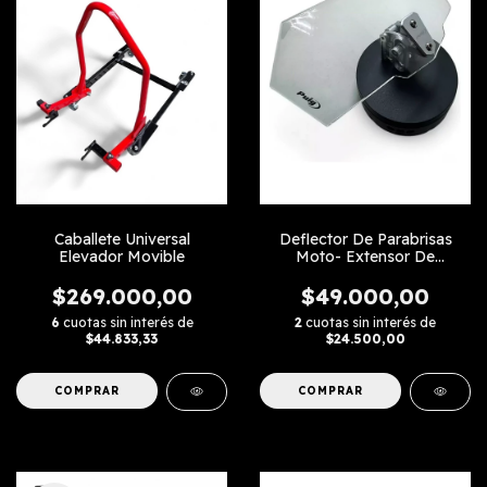
Caballete Universal
Deflector De Parabrisas
Elevador Movible
Moto- Extensor De
Parabrisas
$269.000,00
$49.000,00
6
cuotas sin interés de
2
cuotas sin interés de
$44.833,33
$24.500,00
COMPRAR
COMPRAR