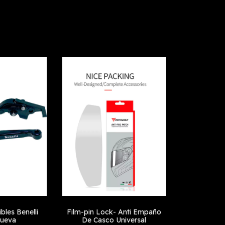
bles Benelli
Film-pin Lock- Anti Empaño
Nueva
De Casco Universal