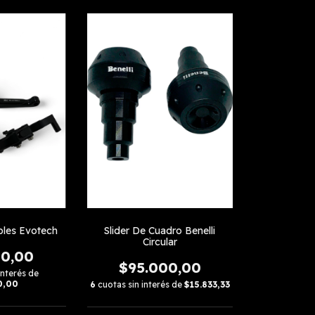
bles Evotech
Slider De Cuadro Benelli
Circular
00,00
$95.000,00
interés de
0,00
6
cuotas sin interés de
$15.833,33