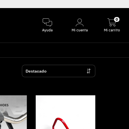
3 cuotas sin in
0
Ayuda
Mi cuenta
Mi carrito