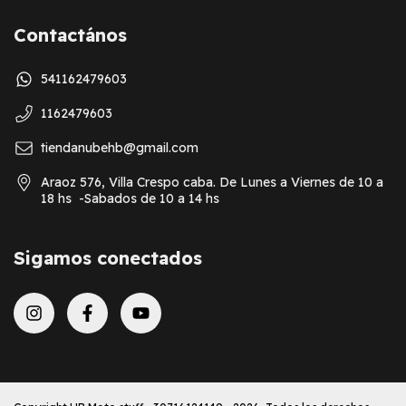
Contactános
541162479603
1162479603
tiendanubehb@gmail.com
Araoz 576, Villa Crespo caba. De Lunes a Viernes de 10 a
18 hs -Sabados de 10 a 14 hs
Sigamos conectados