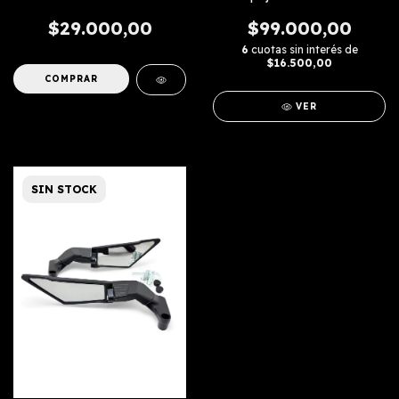
$29.000,00
$99.000,00
6
cuotas sin interés de
$16.500,00
COMPRAR
VER
SIN STOCK