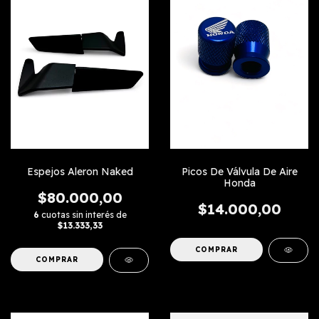
Picos De Válvula De Aire
Espejos Aleron Naked
Honda
$80.000,00
$14.000,00
6
cuotas sin interés de
$13.333,33
COMPRAR