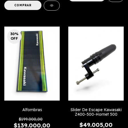
30
%
OFF
Alfombras
Slider De Escape Kawasaki
Z400-500-Hornet 500
$199.000,00
$49.005,00
$139.000,00