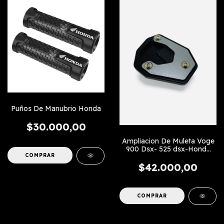
Puños De Manubrio Honda
$30.000,00
Ampliacion De Muleta Voge
900 Dsx- 525 dsx-Honda
COMPRAR
Hornet 500
$42.000,00
COMPRAR