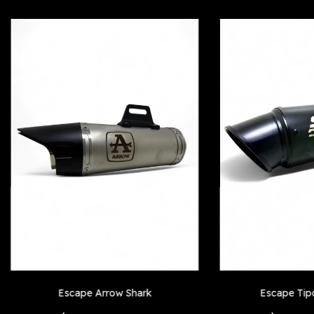
Escape Arrow Shark
Escape Tipo