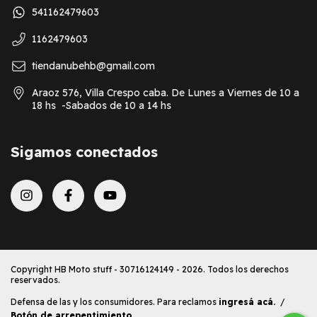
541162479603
1162479603
tiendanubehb@gmail.com
Araoz 576, Villa Crespo caba. De Lunes a Viernes de 10 a
18 hs -Sabados de 10 a 14 hs
Sigamos conectados
Copyright HB Moto stuff - 30716124149 - 2026. Todos los derechos
reservados.
Defensa de las y los consumidores. Para reclamos
ingresá acá.
/
Botón de arrepentimiento