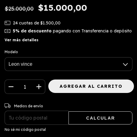
$15.000,00
$25.000,00
24
cuotas de
$1.500,00
5% de descuento
pagando con Transferencia o depósito
Ver más detalles
Modelo
CAMBIAR CP
Entregas para el CP:
Medios de envío
CALCULAR
No sé mi código postal