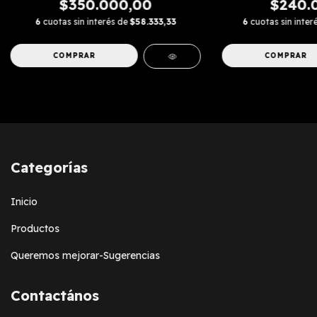
$350.000,00
$240.
6
cuotas sin interés de
$58.333,33
6
cuotas sin inter
COMPRAR
COMPRAR
Categorías
Inicio
Productos
Queremos mejorar-Sugerencias
Contactános