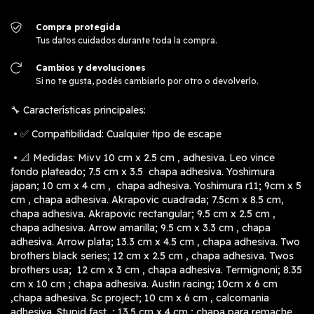
Compra protegida
Tus datos cuidados durante toda la compra.
Cambios y devoluciones
Si no te gusta, podés cambiarlo por otro o devolverlo.
🔧 Características principales:
• ✅ Compatibilidad: Cualquier tipo de escape
• 📐 Medidas: Mivv 10 cm x 2.5 cm , adhesiva. Leo vince
fondo plateado; 7.5 cm x 3.5 chapa adhesiva. Yoshimura
japan; 10 cm x 4 cm , chapa adhesiva. Yoshimura r11; 9cm x 5
cm , chapa adhesiva. Akrapovic cuadrada; 7.5cm x 8.5 cm,
chapa adhesiva. Akrapovic rectangular; 9.5 cm x 2.5 cm ,
chapa adhesiva. Arrow amarilla; 9.5 cm x 3.3 cm , chapa
adhesiva. Arrow plata; 13.3 cm x 4.5 cm , chapa adhesiva. Two
brothers black series; 12 cm x 2.5 cm , chapa adhesiva. Twos
brothers usa; 12 cm x 3 cm , chapa adhesiva. Termignoni; 8.35
cm x 10 cm ; chapa adhesiva. Austin racing; 10cm x 6 cm
,chapa adhesiva. Sc project; 10 cm x 6 cm , calcomania
adhesiva. Stupid fast ; 13.5 cm x 4 cm ; chapa para remache.