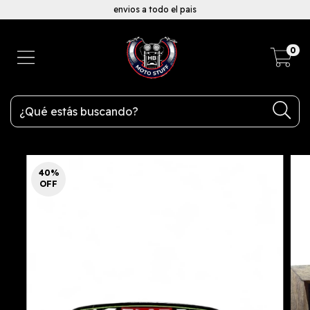
envios a todo el pais
0
40
%
OFF