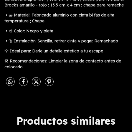
Brocks amariilo - rojo ; 13.5 cm x 4 cm ; chapa para remache
• 🧱 Material: Fabricado aluminio con cinta bi fas de alta
temperatura ; Chapa
• 🎨 Color: Negro y plata
• 🔩 Instalación: Sencilla, retirar cinta y pegar. Remachado
💡 Ideal para: Darle un detalle estetico a tu escape
🛠️ Recomendaciones: Limpiar la zona de contacto antes de
colocarlo
Productos similares